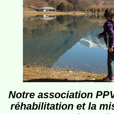
Notre association PPV 
réhabilitation et la m