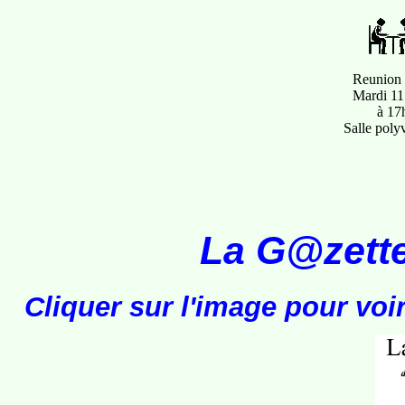
Reunion
Mardi 11
à 17
Salle poly
La G@zette
Cliquer sur l'image pour voi