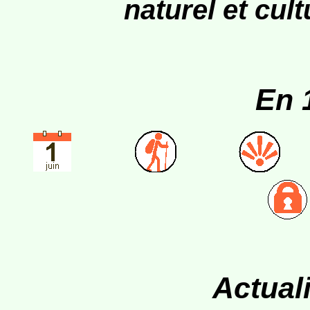
naturel et cul
En 1
Actual