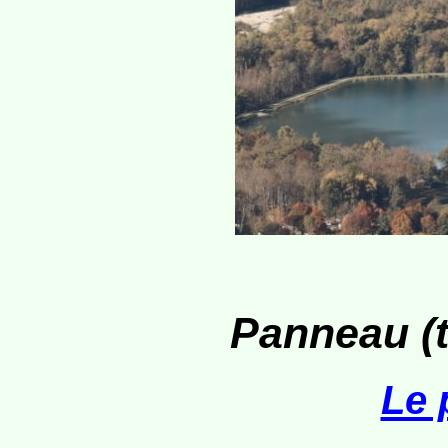
Panneau (tr
Le 